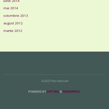
iunie 2014
mai 2014
octombrie 2013
august 2012
martie 2012
©2023 Pasi Marunti
POWERED BY
SEPTERA
&
WORDPRESS.