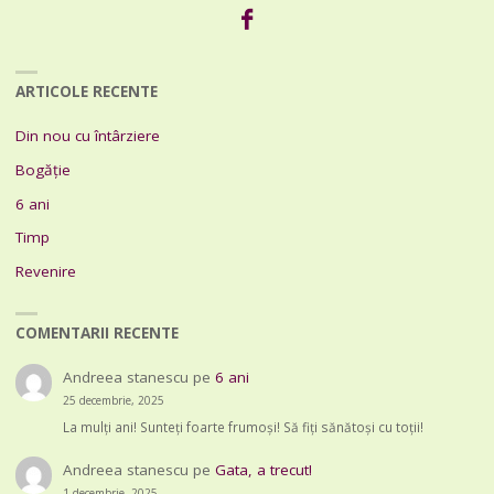
ARTICOLE RECENTE
Din nou cu întârziere
Bogăție
6 ani
Timp
Revenire
COMENTARII RECENTE
Andreea stanescu
pe
6 ani
25 decembrie, 2025
La mulți ani! Sunteți foarte frumoși! Să fiți sănătoși cu toții!
Andreea stanescu
pe
Gata, a trecut!
1 decembrie, 2025