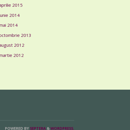
aprilie 2015
iunie 2014
mai 2014
octombrie 2013
august 2012
martie 2012
POWERED BY
SEPTERA
&
WORDPRESS.