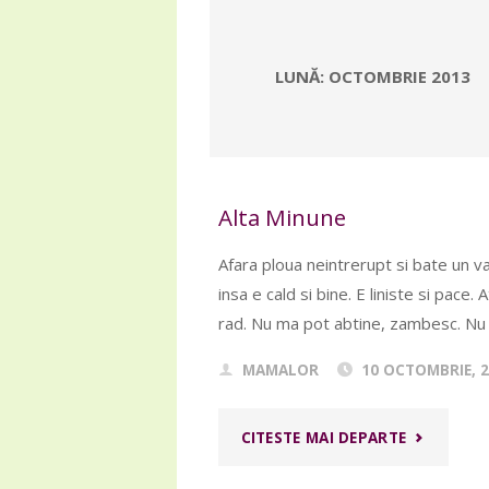
LUNĂ:
OCTOMBRIE 2013
Alta Minune
Afara ploua neintrerupt si bate un van
insa e cald si bine. E liniste si pace
rad. Nu ma pot abtine, zambesc. Nu 
MAMALOR
10 OCTOMBRIE, 
"ALTA
CITESTE MAI DEPARTE
MINUNE"