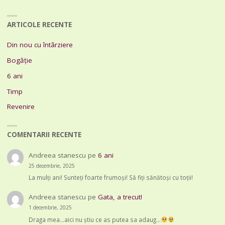
ARTICOLE RECENTE
Din nou cu întârziere
Bogăție
6 ani
Timp
Revenire
COMENTARII RECENTE
Andreea stanescu
pe
6 ani
25 decembrie, 2025
La mulți ani! Sunteți foarte frumoși! Să fiți sănătoși cu toții!
Andreea stanescu
pe
Gata, a trecut!
1 decembrie, 2025
Draga mea...aici nu știu ce as putea sa adaug...