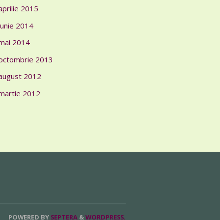
aprilie 2015
iunie 2014
mai 2014
octombrie 2013
august 2012
martie 2012
POWERED BY
SEPTERA
&
WORDPRESS.