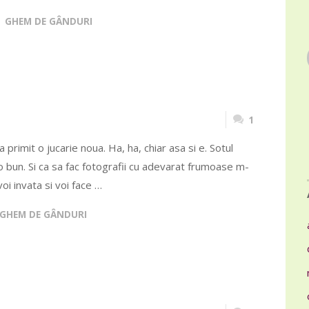
GHEM DE GÂNDURI
1
 a primit o jucarie noua. Ha, ha, chiar asa si e. Sotul
U"
 bun. Si ca sa fac fotografii cu adevarat frumoase m-
oi invata si voi face …
GHEM DE GÂNDURI