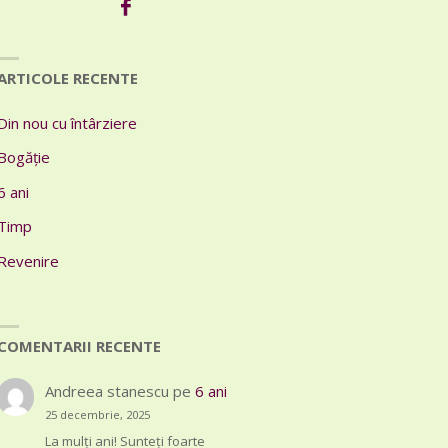
ARTICOLE RECENTE
Din nou cu întârziere
Bogăție
6 ani
Timp
Revenire
COMENTARII RECENTE
Andreea stanescu
pe
6 ani
25 decembrie, 2025
La mulți ani! Sunteți foarte