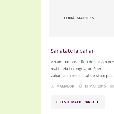
LUNĂ:
MAI 2015
Sanatate la pahar
Azi am cumparat flori de soc.Am pre
mai tarziu la congelator. Sper sa iasa
zahar, cu miere si stafide si am pus
MAMALOR
13 MAI, 2015
"SANATAT
CITESTE MAI DEPARTE
LA