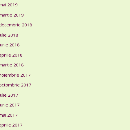
mai 2019
martie 2019
decembrie 2018
iulie 2018
iunie 2018
aprilie 2018
martie 2018
noiembrie 2017
octombrie 2017
iulie 2017
iunie 2017
mai 2017
aprilie 2017