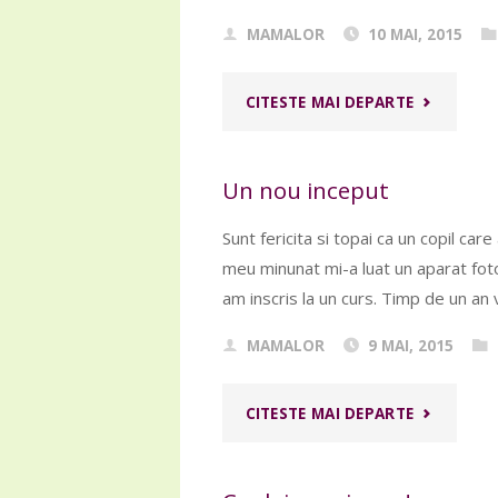
MAMALOR
10 MAI, 2015
"LUMINA
CITESTE MAI DEPARTE
DE
Un nou inceput
LA
Sunt fericita si topai ca un copil care
DUMNEZE
meu minunat mi-a luat un aparat foto
am inscris la un curs. Timp de un an v
MAMALOR
9 MAI, 2015
"UN
CITESTE MAI DEPARTE
NOU