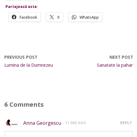
Partajează asta:
Facebook
X
WhatsApp
PREVIOUS POST
NEXT POST
Lumina de la Dumnezeu
Sanatate la pahar
6 Comments
Anna Georgescu
11 ANI AGO
REPLY