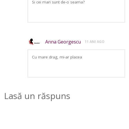
Si cei mari sunt de-o seama?
Anna Georgescu
11 ANI AGO
Cu mare drag, mi-ar placea
Lasă un răspuns