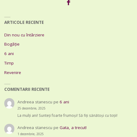
ARTICOLE RECENTE
Din nou cu întârziere
Bogăție
6 ani
Timp
Revenire
COMENTARII RECENTE
Andreea stanescu
pe
6 ani
25 decembrie, 2025
La mulți ani! Sunteți foarte frumoși! Să fiți sănătoși cu toții!
Andreea stanescu
pe
Gata, a trecut!
1 decembrie, 2025