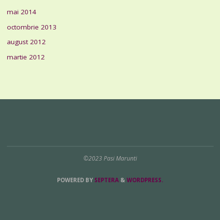
mai 2014
octombrie 2013
august 2012
martie 2012
©2023 Pasi Marunti
POWERED BY
SEPTERA
&
WORDPRESS.