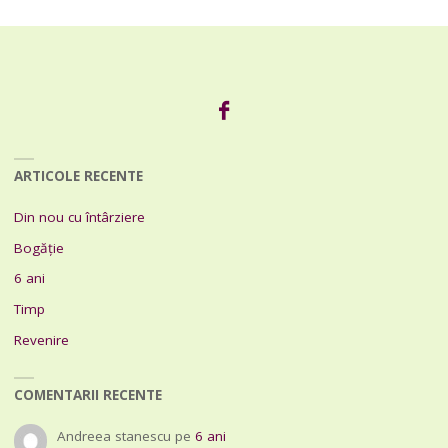
ARTICOLE RECENTE
Din nou cu întârziere
Bogăție
6 ani
Timp
Revenire
COMENTARII RECENTE
Andreea stanescu
pe
6 ani