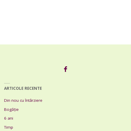
ARTICOLE RECENTE
Din nou cu întârziere
Bogăție
6 ani
Timp