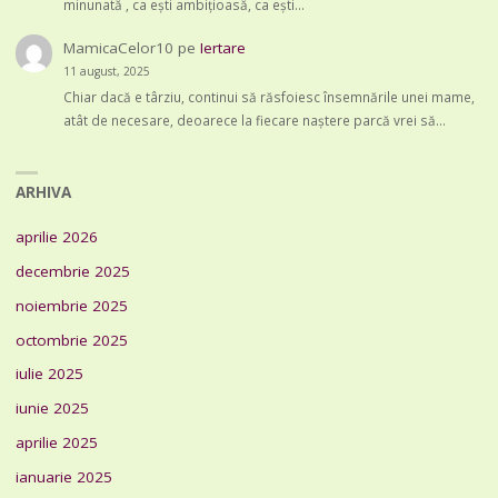
minunată , ca ești ambițioasă, ca ești…
MamicaCelor10
pe
Iertare
11 august, 2025
Chiar dacă e târziu, continui să răsfoiesc însemnările unei mame,
atât de necesare, deoarece la fiecare naștere parcă vrei să…
ARHIVA
aprilie 2026
decembrie 2025
noiembrie 2025
octombrie 2025
iulie 2025
iunie 2025
aprilie 2025
ianuarie 2025