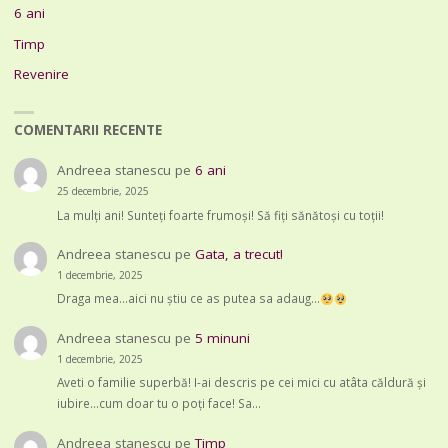
6 ani
Timp
Revenire
COMENTARII RECENTE
Andreea stanescu
pe
6 ani
25 decembrie, 2025
La mulți ani! Sunteți foarte frumoși! Să fiți sănătoși cu toții!
Andreea stanescu
pe
Gata, a trecut!
1 decembrie, 2025
Draga mea...aici nu știu ce as putea sa adaug...
Andreea stanescu
pe
5 minuni
1 decembrie, 2025
Aveti o familie superbă! I-ai descris pe cei mici cu atâta căldură și
iubire...cum doar tu o poți face! Sa…
Andreea stanescu
pe
Timp