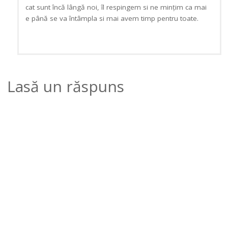
cat sunt încă lângă noi, îl respingem si ne mințim ca mai
e până se va întâmpla si mai avem timp pentru toate.
Lasă un răspuns