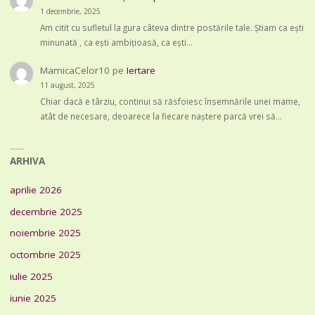
1 decembrie, 2025
Am citit cu sufletul la gura câteva dintre postările tale. Știam ca ești
minunată , ca ești ambițioasă, ca ești…
MamicaCelor10
pe
Iertare
11 august, 2025
Chiar dacă e târziu, continui să răsfoiesc însemnările unei mame,
atât de necesare, deoarece la fiecare naștere parcă vrei să…
ARHIVA
aprilie 2026
decembrie 2025
noiembrie 2025
octombrie 2025
iulie 2025
iunie 2025