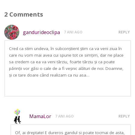
2 Comments
gandurideoclipa
7 ANI AGO
REPLY
Cred ca stim undeva, în subconștient știm ca va veni ziua în
care nu vom mai avea cui spune tot ce simțim, dar ne place
sa credem ca ea va veni târziu, foarte târziu și ca poate
părinții vor găsi o cale de a fi veșnic alături de noi. Doamne,
și ce tare doare când realizam ca nu asa…
MamaLor
7 ANI AGO
REPLY
Of, ai dreptate! E dureros gandul si poate tocmai de asta,