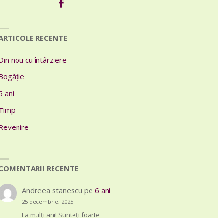
ARTICOLE RECENTE
Din nou cu întârziere
Bogăție
6 ani
Timp
Revenire
COMENTARII RECENTE
Andreea stanescu
pe
6 ani
25 decembrie, 2025
La mulți ani! Sunteți foarte