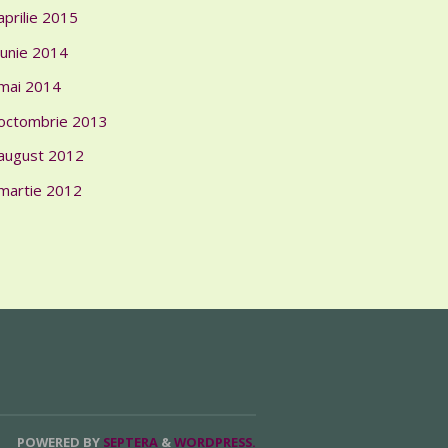
aprilie 2015
iunie 2014
mai 2014
octombrie 2013
august 2012
martie 2012
POWERED BY
SEPTERA
&
WORDPRESS.