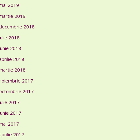
mai 2019
martie 2019
decembrie 2018
iulie 2018
iunie 2018
aprilie 2018
martie 2018
noiembrie 2017
octombrie 2017
iulie 2017
iunie 2017
mai 2017
aprilie 2017