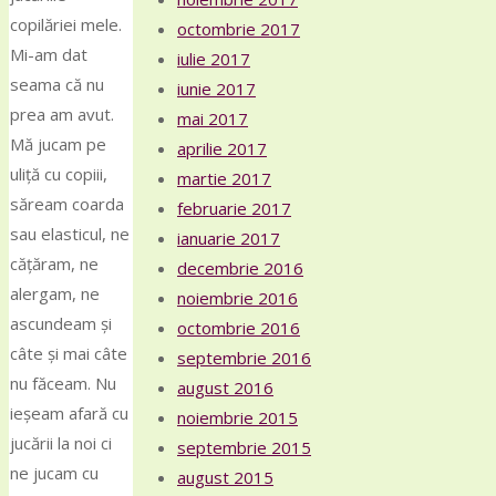
copilăriei mele.
octombrie 2017
Mi-am dat
iulie 2017
seama că nu
iunie 2017
prea am avut.
mai 2017
Mă jucam pe
aprilie 2017
uliță cu copiii,
martie 2017
săream coarda
februarie 2017
sau elasticul, ne
ianuarie 2017
cățăram, ne
decembrie 2016
alergam, ne
noiembrie 2016
ascundeam și
octombrie 2016
câte și mai câte
septembrie 2016
nu făceam. Nu
august 2016
ieșeam afară cu
noiembrie 2015
jucării la noi ci
septembrie 2015
ne jucam cu
august 2015