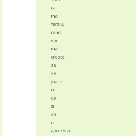
ca
mai
târziu,
când
vor
mai
creste,
sa
se
joace
cu
ea
și
sa
o
aprecieze