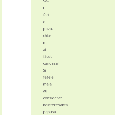
Să-
i
faci
o
poza,
chiar
m-
ai
făcut
curioasa!
Si
fetele
mele
au
considerat
neinteresanta
papusa