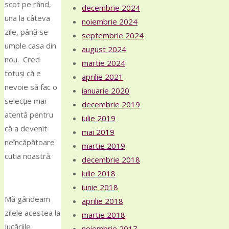
scot pe rând,
decembrie 2024
una la câteva
noiembrie 2024
zile, până se
septembrie 2024
umple casa din
august 2024
nou. Cred
martie 2024
totuși că e
aprilie 2021
nevoie să fac o
ianuarie 2020
selecție mai
decembrie 2019
atentă pentru
iulie 2019
că a devenit
mai 2019
neîncăpătoare
martie 2019
cutia noastră.
decembrie 2018
iulie 2018
iunie 2018
Mă gândeam
aprilie 2018
zilele acestea la
martie 2018
jucăriile
noiembrie 2017