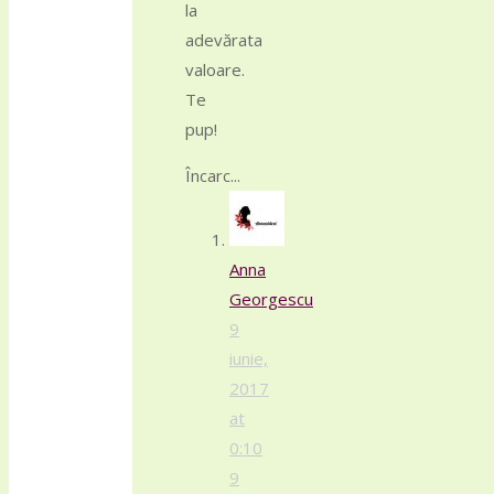
la
adevărata
valoare.
Te
pup!
Încarc...
Anna
Georgescu
9
iunie,
2017
at
0:10
9