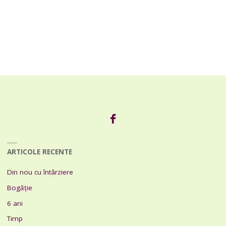
ARTICOLE RECENTE
Din nou cu întârziere
Bogăție
6 ani
Timp