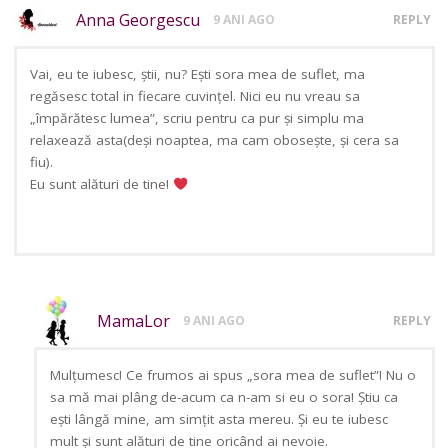
Anna Georgescu
9 ANI AGO
REPLY
Vai, eu te iubesc, știi, nu? Ești sora mea de suflet, ma
regăsesc total in fiecare cuvințel. Nici eu nu vreau sa
„împărătesc lumea”, scriu pentru ca pur și simplu ma
relaxează asta(deși noaptea, ma cam obosește, și cera sa
fiu).
Eu sunt alături de tine!
MamaLor
9 ANI AGO
REPLY
Mulțumesc! Ce frumos ai spus „sora mea de suflet”! Nu o
sa mă mai plâng de-acum ca n-am si eu o sora! Știu ca
ești lângă mine, am simțit asta mereu. Și eu te iubesc
mult și sunt alături de tine oricând ai nevoie.